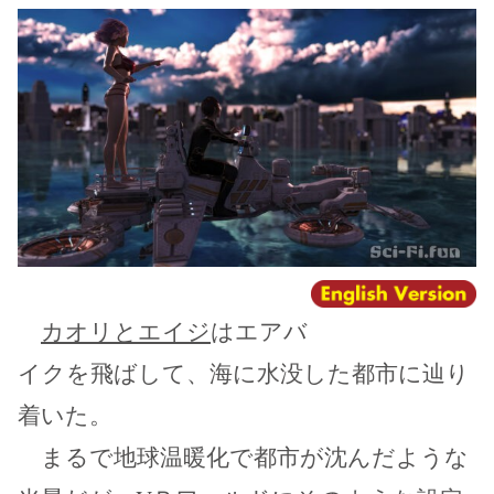
カオリとエイジ
はエアバ
イクを飛ばして、海に水没した都市に辿り
着いた。
まるで地球温暖化で都市が沈んだような