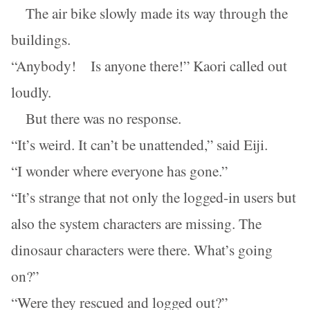
The air bike slowly made its way through the
buildings.
“Anybody! Is anyone there!” Kaori called out
loudly.
But there was no response.
“It’s weird. It can’t be unattended,” said Eiji.
“I wonder where everyone has gone.”
“It’s strange that not only the logged-in users but
also the system characters are missing. The
dinosaur characters were there. What’s going
on?”
“Were they rescued and logged out?”