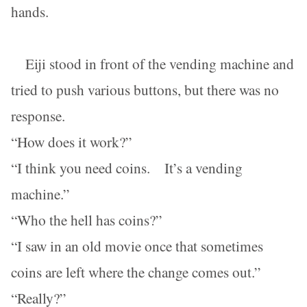
hands.
Eiji stood in front of the vending machine and
tried to push various buttons, but there was no
response.
“How does it work?”
“I think you need coins. It’s a vending
machine.”
“Who the hell has coins?”
“I saw in an old movie once that sometimes
coins are left where the change comes out.”
“Really?”