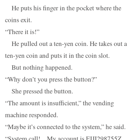
He puts his finger in the pocket where the
coins exit.
“There it is!”
He pulled out a ten-yen coin. He takes out a
ten-yen coin and puts it in the coin slot.
But nothing happened.
“Why don’t you press the button?”
She pressed the button.
“The amount is insufficient,” the vending
machine responded.
“Maybe it’s connected to the system,” he said.
“System call! My account is EIJI298755Z