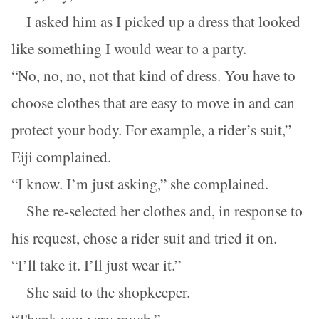
I asked him as I picked up a dress that looked
like something I would wear to a party.
“No, no, no, not that kind of dress. You have to
choose clothes that are easy to move in and can
protect your body. For example, a rider’s suit,”
Eiji complained.
“I know. I’m just asking,” she complained.
She re-selected her clothes and, in response to
his request, chose a rider suit and tried it on.
“I’ll take it. I’ll just wear it.”
She said to the shopkeeper.
“Thank you very much.”