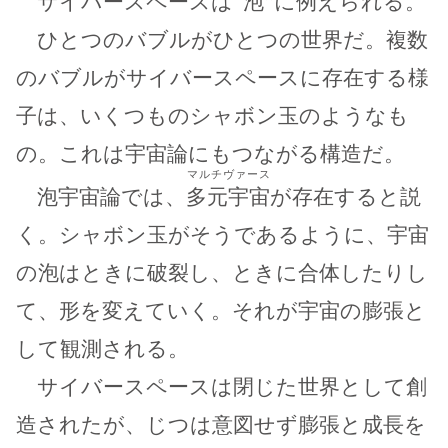
サイバースペースは“
泡
”に例えられる。
ひとつのバブルがひとつの世界だ。複数
のバブルがサイバースペースに存在する様
子は、いくつものシャボン玉のようなも
の。これは宇宙論にもつながる構造だ。
マルチヴァース
泡宇宙論では、
多元宇宙
が存在すると説
く。シャボン玉がそうであるように、宇宙
の泡はときに破裂し、ときに合体したりし
て、形を変えていく。それが宇宙の膨張と
して観測される。
サイバースペースは閉じた世界として創
造されたが、じつは意図せず膨張と成長を