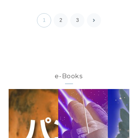
1
2
3
次
へ
e-Books