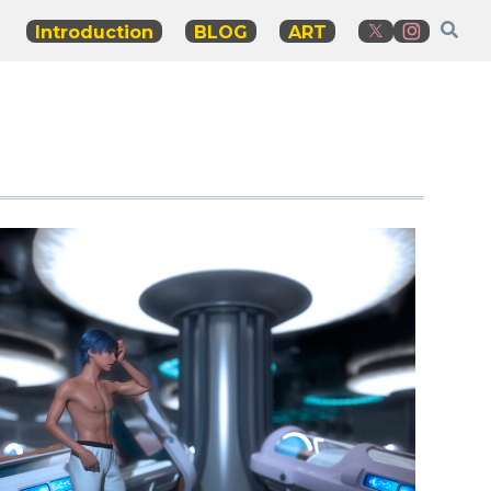
Introduction
BLOG
ART