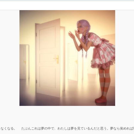
なくなる。 たぶんこれは夢の中で、わたしは夢を見ているんだと思う。夢なら覚めれば