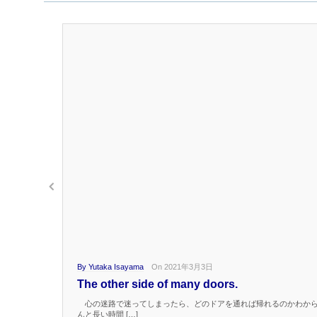
By Yutaka Isayama
On 2021年3月3日
The other side of many doors.
心の迷路で迷ってしまったら、どのドアを通れば帰れるのかわから
んと長い時間 […]