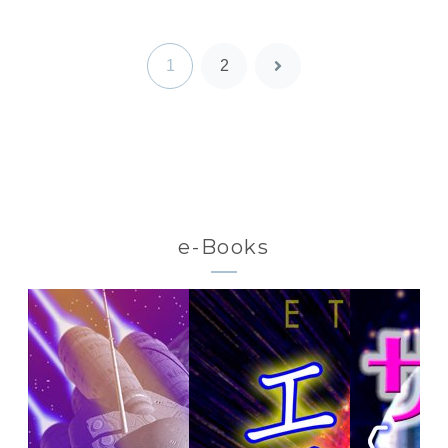
1
2
次
へ
e-Books