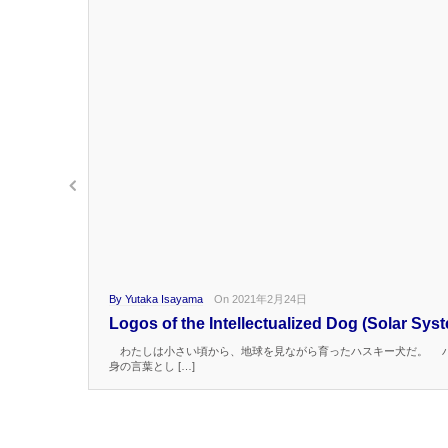
By Yutaka Isayama
On 2021年2月24日
Logos of the Intellectualized Dog (Solar Sys
わたしは小さい頃から、地球を見ながら育ったハスキー犬だ。 ハ
身の言葉とし […]