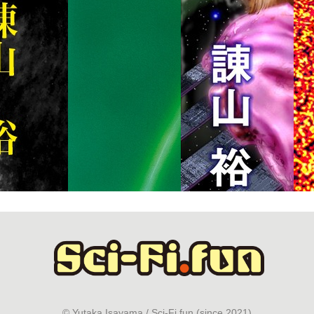
© Yutaka Isayama / Sci-Fi.fun (since 2021)