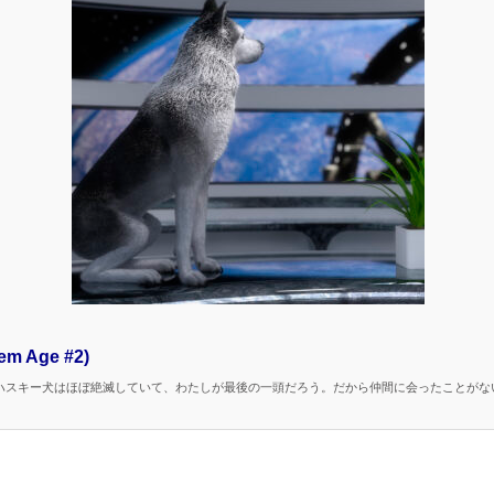
tem Age #2)
スキー犬はほぼ絶滅していて、わたしが最後の一頭だろう。だから仲間に会ったことがな