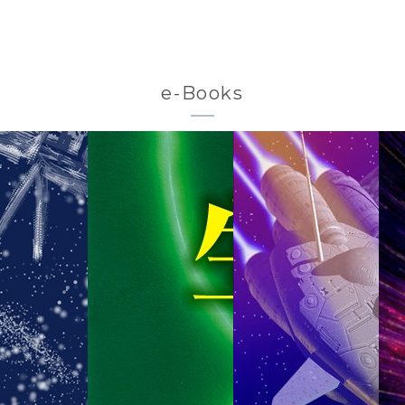
e-Books