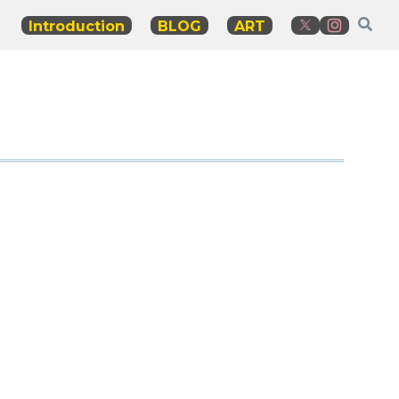
Introduction
BLOG
ART