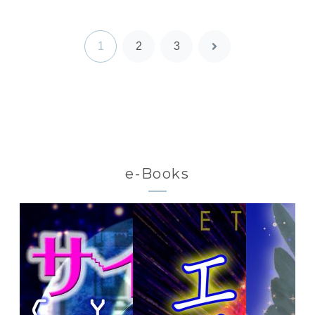
1
2
3
次
へ
e-Books